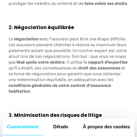
protéger les intérêts du sinistré et de
faire valoir ses droits
.
2.
Négociation équilibrée
La
négociation
avec l’assureur peut être une étape difficile.
Les assureurs peuvent chercher à réduire au maximum leurs
paiements autant que possible. Un contre-expert est votre
atout lors de ces négociations. Son but : que vous ne soyez
pas
lésé après votre sinistre
. Il utilise le
rapport d’expertise
qu’il a établi, ses connaissances en
droit des assurances
et
sa force de négociation pour garantir que vous obteniez
une indemnisation équitable, en adéquation avec les
conditions générales de votre contrat d’assurance
habitation
.
3.
Minimisation des risques de litige
d’assurance
Consentement
Détails
À propos des cookies
Les
litiges avec les assureurs
sont chronophages et