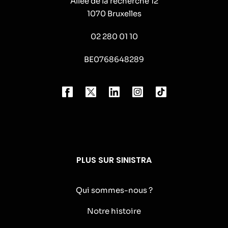
Allée de la recherche 12
1070 Bruxelles
02 280 01 10
BE0768648289
PLUS SUR SINISTRA
Qui sommes-nous ?
Notre histoire