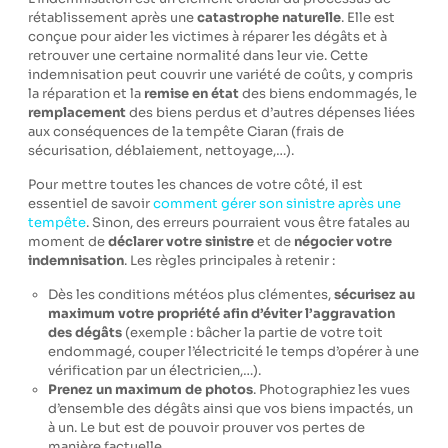
rétablissement après une
catastrophe naturelle
. Elle est
conçue pour aider les victimes à réparer les dégâts et à
retrouver une certaine normalité dans leur vie. Cette
indemnisation peut couvrir une variété de coûts, y compris
la réparation et la
remise en état
des biens endommagés, le
remplacement
des biens perdus et d’autres dépenses liées
aux conséquences de la tempête Ciaran (frais de
sécurisation, déblaiement, nettoyage,…).
Pour mettre toutes les chances de votre côté, il est
essentiel de savoir
comment gérer son sinistre après une
tempête
. Sinon, des erreurs pourraient vous être fatales au
moment de
déclarer votre sinistre
et de
négocier votre
indemnisation
. Les règles principales à retenir :
Dès les conditions météos plus clémentes,
sécurisez au
maximum votre propriété afin d’éviter l’aggravation
des dégâts
(exemple : bâcher la partie de votre toit
endommagé, couper l’électricité le temps d’opérer à une
vérification par un électricien,…).
Prenez un maximum de photos
. Photographiez les vues
d’ensemble des dégâts ainsi que vos biens impactés, un
à un. Le but est de pouvoir prouver vos pertes de
manière factuelle.