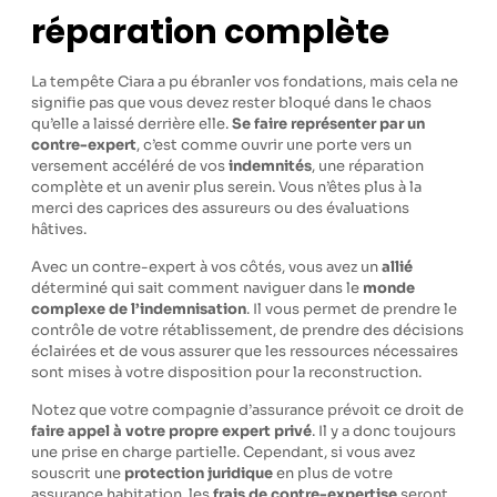
réparation complète
La tempête Ciara a pu ébranler vos fondations, mais cela ne
signifie pas que vous devez rester bloqué dans le chaos
qu’elle a laissé derrière elle.
Se faire représenter par un
contre-expert
, c’est comme ouvrir une porte vers un
versement accéléré de vos
indemnités
, une réparation
complète et un avenir plus serein. Vous n’êtes plus à la
merci des caprices des assureurs ou des évaluations
hâtives.
Avec un contre-expert à vos côtés, vous avez un
allié
déterminé qui sait comment naviguer dans le
monde
complexe de l’indemnisation
. Il vous permet de prendre le
contrôle de votre rétablissement, de prendre des décisions
éclairées et de vous assurer que les ressources nécessaires
sont mises à votre disposition pour la reconstruction.
Notez que votre compagnie d’assurance prévoit ce droit de
faire appel à votre propre expert privé
. Il y a donc toujours
une prise en charge partielle. Cependant, si vous avez
souscrit une
protection juridique
en plus de votre
assurance habitation, les
frais de contre-expertise
seront