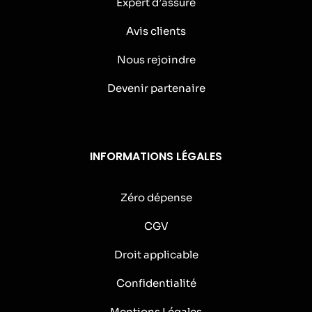
Expert d’assuré
Avis clients
Nous rejoindre
Devenir partenaire
INFORMATIONS LÉGALES
Zéro dépense
CGV
Droit applicable
Confidentialité
Mentions Légales