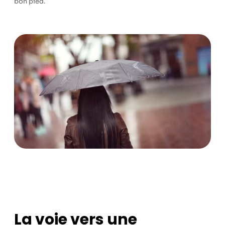
bon pied.
La voie vers une