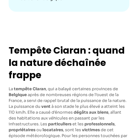
Tempête Ciaran : quand
la nature déchaînée
frappe
La
tempête Ciaran
, qui a balayé certaines provinces de
Belgique
après de nombreuses régions de l’ouest de la
France, a servi de rappel brutal de la puissance de la nature.
La puissance du
vent
à son stade le plus élevé a atteint les
110 km/h. Elle a causé d’énormes
dégâts aux biens
, allant
des habitations aux véhicules en passant par les
infrastructures. Les
particuliers
et les
professionnels
,
propriétaires
ou
locataires
, sont les
victimes
de cet
épisode météorologique. Pour les personnes touchées par