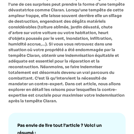
l’une de ces surprises peut prendre la forme d’une tempête
dévastatrice comme Ciaran. Lorsqu’une tempête de cette
ampleur frappe, elle laisse souvent derrière elle un sillage
de destruction, engendrant des dégâts matériels
considérables (toiture abîmée, jardin dévasté, chute
d’arbre sur votre voiture ou votre habitation, heurt
d’objets poussés par le vent, inondation, infiltration,
humidité accrue,…). Si vous vous retrouvez dans une
situation où votre propriété a été endommagée par la
tempête Ciaran, obtenir une indemnisation équitable et
adéquate est essentiel pour la réparation et la
reconstruction. Néanmoins, se faire indemniser
totalement est désormais devenu un vrai parcours du
combattant. C’est là qu’intervient la nécessité de
mandater un contre-expert. Dans cet article, nous allons
explorer en détail les raisons pour lesquelles la contre-
expertise est cruciale pour maximiser votre indemnisation
après la tempête Ciaran.
Pas envie de lire tout l’article ? Voici un
résumé :