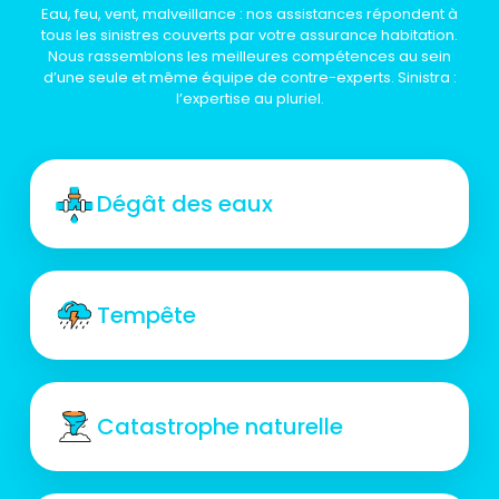
Eau, feu, vent, malveillance : nos assistances répondent à
tous les sinistres couverts par votre assurance habitation.
Nous rassemblons les meilleures compétences au sein
d’une seule et même équipe de contre-experts. Sinistra :
l’expertise au pluriel.
Dégât des eaux
Tempête
Catastrophe naturelle