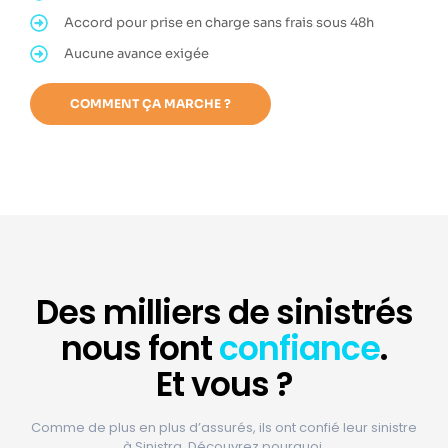
Accord pour prise en charge sans frais sous 48h
Aucune avance exigée
COMMENT ÇA MARCHE ?
Des
milliers
de sinistrés
nous font
confiance
.
Et vous ?
Comme de plus en plus d’assurés, ils ont confié leur sinistre
à Sinistra. Découvrez pourquoi.