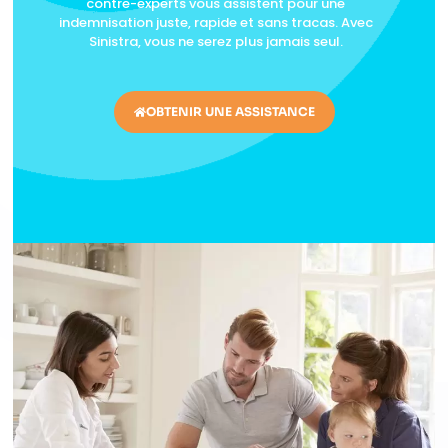
contre-experts vous assistent pour une
indemnisation juste, rapide et sans tracas. Avec
Sinistra, vous ne serez plus jamais seul.
OBTENIR UNE ASSISTANCE