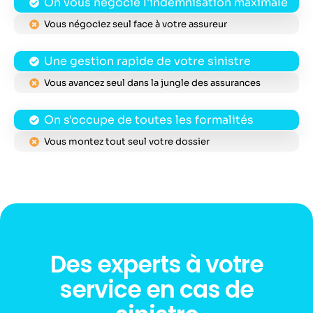
On vous négocie l'indemnisation maximale
Vous négociez seul face à votre assureur
Une gestion rapide de votre sinistre
Vous avancez seul dans la jungle des assurances
On s'occupe de toutes les formalités
Vous montez tout seul votre dossier
Des experts à votre
service en cas de