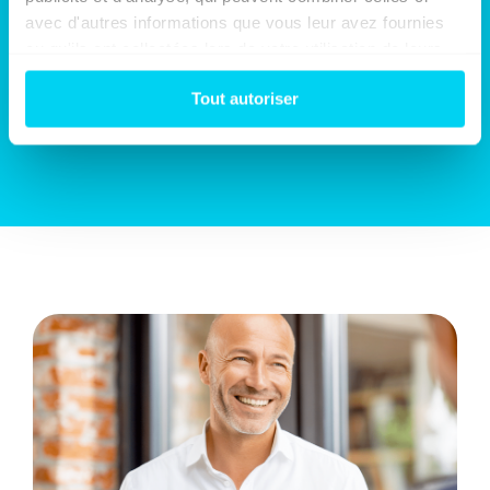
avec d'autres informations que vous leur avez fournies 
ou qu'ils ont collectées lors de votre utilisation de leurs 
services.
Heurt
Tout autoriser