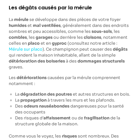
Les dégâts causés par la mérule
La
mérule
se développe dans des pièces de votre foyer
humides
et
mal ventilées
, généralement dans des endroits
sombres et peu accessibles, comme les
sous-sols
, les
combles
, les
garages
ou derrière les
cloisons
, notamment
celles en
placo
et en
gyproc
(consultez notre article :
Mérule sur placo
). Ce champignon peut causer des
dégâts
qui rendent la maison inhabitable, allant de la simple
détérioration
des
boiseries
à des
dommages structurels
graves.
Les
détériorations
causées par la mérule comprennent
notamment :
La
dégradation des poutres
et autres structures en bois.
La
propagation
à travers les murs et les plafonds.
Des
odeurs nauséabondes
dangereuses pour la santé
des occupants
Des risques d’
affaissement
ou de
fragilisation
de la
structure globale de la maison.
Comme vous le voyez, les
risques
sont nombreux. Des