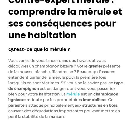
Contre-expert mérule :
comprendre la mérule et
ses conséquences pour
une habitation
Qu’est-ce que la mérule ?
Vous venez de vous lancer dans des travaux et vous
découvrez un champignon bizarre ? Votre
grenier
présente
de la mousse blanche, filandreuse ? Beaucoup d’assurés
entendent parler de la mérule pour la première fois
lorsqu’ils en sont victimes. S’il vous ne le saviez pas, ce
type
de champignon
est un danger dont vous vous passeriez
bien pour votre
habitation
. La
mérule
est un
champignon
lignivore
redouté par les propriétaires
immobiliers
. Ce
parasite
s’attaque principalement aux
structures en bois
,
causant des dégradations importantes pouvant mettre en
péril la stabilité de la
maison
.