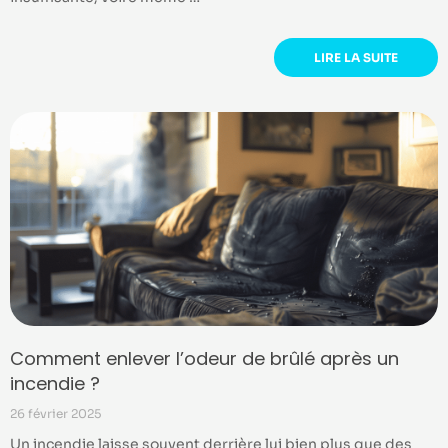
LIRE LA SUITE
Comment enlever l’odeur de brûlé après un
incendie ?
26 février 2025
Un incendie laisse souvent derrière lui bien plus que des