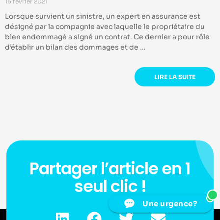
16 février 2021
Lorsque survient un sinistre, un expert en assurance est
désigné par la compagnie avec laquelle le propriétaire du
bien endommagé a signé un contrat. Ce dernier a pour rôle
d’établir un bilan des dommages et de …
LIRE LA SUITE
Partager l’article en 1
seul clic !
1
Une urgence?