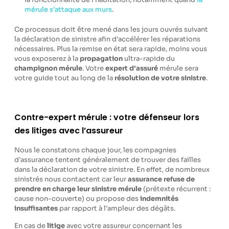
mérule s’attaque aux murs
.
Ce processus doit être mené dans les jours ouvrés suivant
la déclaration de sinistre afin d’accélérer les réparations
nécessaires. Plus la remise en état sera rapide, moins vous
vous exposerez à la
propagation
ultra-rapide du
champignon mérule
. Votre
expert d’assuré
mérule sera
votre guide tout au long de la
résolution de votre sinistre
.
Contre-expert mérule : votre défenseur lors
des litiges avec l’assureur
Nous le constatons chaque jour, les compagnies
d’assurance tentent généralement de trouver des failles
dans la déclaration de votre sinistre. En effet, de nombreux
sinistrés nous contactent car leur
assurance refuse de
prendre en charge leur sinistre mérule
(prétexte récurrent :
cause non-couverte) ou propose des
indemnités
insuffisantes
par rapport à l’ampleur des dégâts.
En cas de
litige
avec votre assureur concernant les