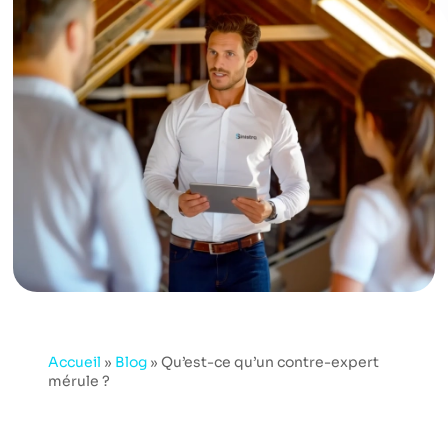
Accueil
»
Blog
»
Qu’est-ce qu’un contre-expert
mérule ?