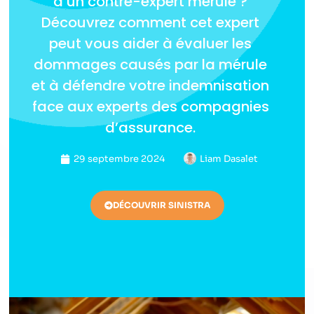
d’un contre-expert mérule ?
Découvrez comment cet expert
peut vous aider à évaluer les
dommages causés par la mérule
et à défendre votre indemnisation
face aux experts des compagnies
d’assurance.
29 septembre 2024
Liam Dasalet
DÉCOUVRIR SINISTRA