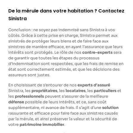
De la mérule dans votre habitation ? Contactez
Sinistra
Conclusion : ne soyez pas indemnisé sans Sinistra à vos
côtés. Grâce à cette prise en charge, Sinistra permet aux
sinistrés de protéger leurs biens et de faire face aux
sinistres de manière efficace, en ayant l’assurance que leurs
intérêts sont protégés. Le rôle de nos
contre-experts
sera
de garantir que toutes les étapes du processus
d’indemnisation sont respectées, que les frais de remise en
état sont correctement estimés, et que les décisions des
assureurs sont justes.
En choisissant de s’entourer de nos
experts d’assuré
Sinistra, les
propriétaires
, les
locataires
, les
particuliers
et
les
professionnels
peuvent s’assurer de la meilleure
défense
possible de leurs intérêts, et ce, sans coût
supplémentaire, ni avance de frais. Il s’agit d’une
solution
rassurante et efficace pour faire face aux sinistres causés
par la mérule, et ainsi préserver la valeur et la sécurité de
votre
patrimoine
immobilier
.