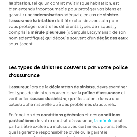
habitation
, tel qu’un contrat multirisque habitation, est
bien entendu incontournable pour protéger vos biens et
garantir une
indemnisation
adéquate en cas de
sinistre
.
L’
assurance habitation
doit être choisie avec soin pour
vous protéger contre les différents types de risques, y
compris la
mérule pleureuse
(« Serpula Lacrymans » de son
nom scientifique) qui découle souvent d’un
dégât des eaux
sous-jacent.
Les types de sinistres couverts par votre police
d’assurance
L’
assureur
, lors de la
déclaration de sinistre
, devra examiner
les types de sinistres couverts par la
police d’assurance
et
vérifier les
causes du sinistre
, qu’elles soient dues à une
catastrophe naturelle ou à des problèmes structurels.
En fonction des
conditions générales
et des
conditions
particulières
de votre contrat d’assurance,
la mérule
peut
parfois être exclue ou incluse avec certaines options, telles
que la garantie responsabilité civile ou la garantie