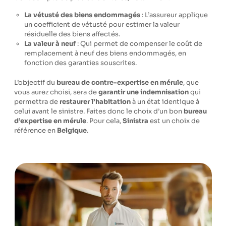
La vétusté des biens endommagés
: L’assureur applique
un coefficient de vétusté pour estimer la valeur
résiduelle des biens affectés.
La valeur à neuf
: Qui permet de compenser le coût de
remplacement à neuf des biens endommagés, en
fonction des garanties souscrites.
L’objectif du
bureau de contre-expertise en mérule
, que
vous aurez choisi, sera de
garantir une indemnisation
qui
permettra de
restaurer l’habitation
à un état identique à
celui avant le sinistre. Faites donc le choix d’un bon
bureau
d’expertise en mérule
. Pour cela,
Sinistra
est un choix de
référence en
Belgique
.