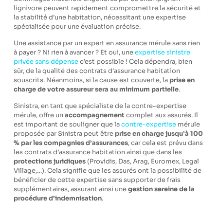
lignivore peuvent rapidement compromettre la sécurité et
la stabilité d’une habitation, nécessitant une expertise
spécialisée pour une évaluation précise.
Une assistance par un expert en assurance mérule sans rien
à payer ? Ni rien à avancer ? Et oui, une
expertise sinistre
privée sans dépense
c’est possible ! Cela dépendra, bien
sûr, de la qualité des contrats d’assurance habitation
souscrits. Néanmoins, si la cause est couverte, la
prise en
charge de votre assureur sera au minimum partielle
.
Sinistra, en tant que spécialiste de la contre-expertise
mérule, offre un
accompagnement
complet aux assurés. Il
est important de souligner que la
contre-expertise
mérule
proposée par Sinistra peut être
prise en charge jusqu’à 100
% par les compagnies d’assurances
, car cela est prévu dans
les contrats d’assurance habitation ainsi que dans les
protections juridiques
(Providis, Das, Arag, Euromex, Legal
Village,…). Cela signifie que les assurés ont la possibilité de
bénéficier de cette expertise sans supporter de frais
supplémentaires, assurant ainsi une
gestion sereine de la
procédure d’indemnisation
.