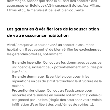
dommages. Sachez que dans la plupart des contrats des
assurances en Belgique (AG Insurance, Baloise, Axa, Allianz,
Ethias, etc.), la mérule est belle et bien couverte.
Les garanties à vérifier lors de la souscription
de votre assurance habitation
Ainsi, lorsque vous souscrivez à un contrat d’assurance
habitation, il est essentiel de bien vérifier les
exclusions
et
les
garanties
offertes, notamment :
Garantie incendie
: Qui couvre les dommages causés par
un incendie, incluant ceux potentiellement amplifiés par
la mérule.
Garantie dommage
: Essentielle pour couvrir les
réparations en cas de sinistre touchant la structure de la
maison.
Protection juridique
: Qui couvre l’assistance pour
résoudre votre sinistre en mérule notamment si celui-ci
est généré par un tiers (dégât des eaux chez votre voisin,
infiltration d’eau liée à des problèmes de voiries,…).