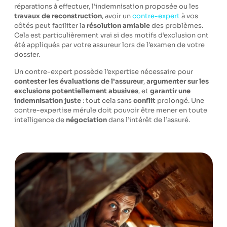
réparations à effectuer, l’indemnisation proposée ou les
travaux de reconstruction
, avoir un
contre-expert
à vos
côtés peut faciliter la
résolution amiable
des problèmes.
Cela est particulièrement vrai si des motifs d’exclusion ont
été appliqués par votre assureur lors de l’examen de votre
dossier.
Un contre-expert possède l’expertise nécessaire pour
contester les évaluations de l’assureur
,
argumenter sur les
exclusions potentiellement abusives
, et
garantir une
indemnisation juste
: tout cela sans
conflit
prolongé. Une
contre-expertise mérule doit pouvoir être mener en toute
intelligence de
négociation
dans l’intérêt de l’assuré.