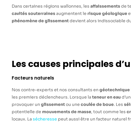
Dans certaines régions wallonnes, les
affaissements
de te
cavités souterraines
augmentent le
risque géologique
e
phénomène de glissement
devient alors indissociable d
Les causes principales d’u
Facteurs naturels
Nos contre-experts et nos consultants en
géotechnique
les premiers déclencheurs. Lorsque la
teneur en eau
d’u
provoquer un
glissement
ou une
coulée de boue
. Les
sé
potentielle de
mouvements de masse
, tout comme les
c
locaux. La
sécheresse
peut aussi être un facteur naturel 