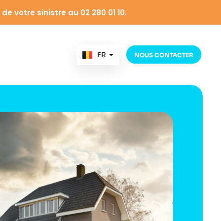
de votre sinistre au 02 280 01 10.
FR
NOUS CONTACTER
NL