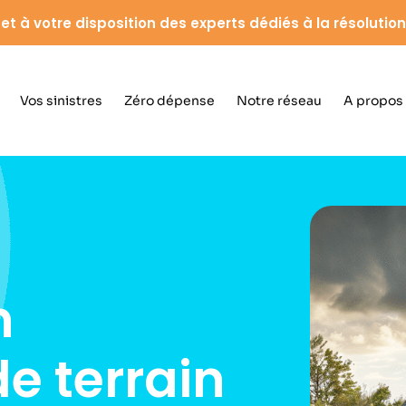
et à votre disposition des experts dédiés à la résolution 
Vos sinistres
Zéro dépense
Notre réseau
A propos
n
e terrain