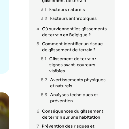
glissement de terrain
Facteurs naturels
Facteurs anthropiques
Où surviennent les glissements
de terrain en Belgique ?
Comment identifier un risque
de glissement de terrain ?
Glissement de terrain :
signes avant-coureurs
visibles
Avertissements physiques
et naturels
Analyses techniques et
prévention
Conséquences du glissement
de terrain sur une habitation
Prévention des risques et