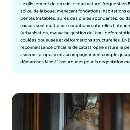
Le glissement de terrain, risque naturel fréquent en
sol ou de la boue, menaçant fondations, habitations 
pentes instables, après des pluies abondantes, ou da
causes sont multiples : conditions naturelles (intens
(urbanisation, mauvaise gestion de l’eau, déforestati
coulées boueuses et déformations structurelles. En B
reconnaissance officielle de catastrophe naturelle per
assurés, propose un accompagnement complet jusqu’
démarches face à l’assureur et pour la négociation m