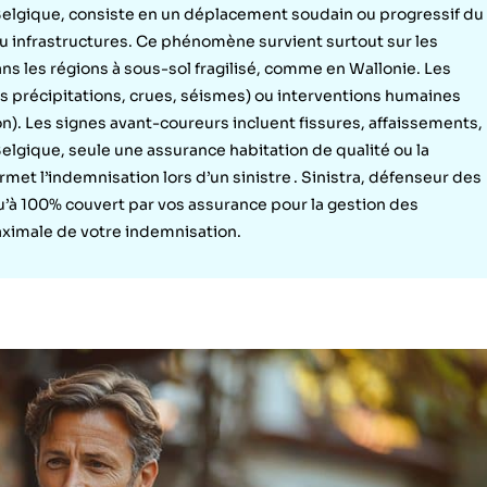
 Belgique, consiste en un déplacement soudain ou progressif du
ou infrastructures. Ce phénomène survient surtout sur les
ns les régions à sous-sol fragilisé, comme en Wallonie. Les
es précipitations, crues, séismes) ou interventions humaines
on). Les signes avant-coureurs incluent fissures, affaissements,
elgique, seule une assurance habitation de qualité ou la
met l’indemnisation lors d’un sinistre . Sinistra, défenseur des
à 100% couvert par vos assurance pour la gestion des
aximale de votre indemnisation.