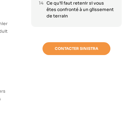
Ce qu’il faut retenir si vous
êtes confronté à un glissement
de terrain
mier
duit
CONTACTER SINISTRA
e
ers
s