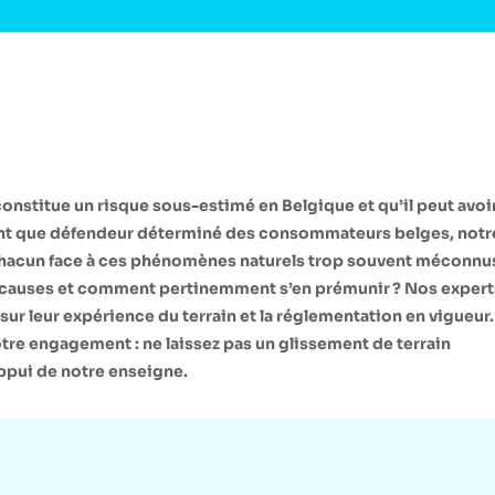
constitue un risque sous-estimé en Belgique et qu’il peut avoi
tant que défendeur déterminé des consommateurs belges, notr
chacun face à ces phénomènes naturels trop souvent méconnu
es causes et comment pertinemment s’en prémunir ? Nos expert
t sur leur expérience du terrain et la réglementation en vigueur.
notre engagement : ne laissez pas un glissement de terrain
’appui de notre enseigne.