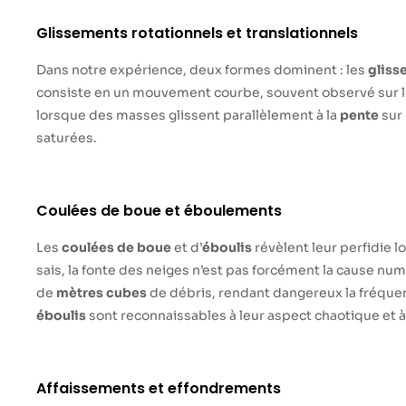
Glissements rotationnels et translationnels
Dans notre expérience, deux formes dominent : les
gliss
consiste en un mouvement courbe, souvent observé sur 
lorsque des masses glissent parallèlement à la
pente
sur
saturées.
Coulées de boue et éboulements
Les
coulées de boue
et d’
éboulis
révèlent leur perfidie l
sais, la fonte des neiges n’est pas forcément la cause nu
de
mètres cubes
de débris, rendant dangereux la fréque
éboulis
sont reconnaissables à leur aspect chaotique et 
Affaissements et effondrements