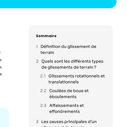
Sommaire
Définition du glissement de
terrain
r
e
Quels sont les différents types
s.
de glissements de terrain ?
s
Glissements rotationnels et
translationnels
Coulées de boue et
éboulements
Affaissements et
effondrements
Les causes principales d’un