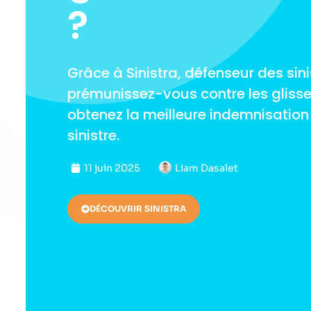
?
Grâce à Sinistra, défenseur des sini
prémunissez-vous contre les glisse
obtenez la meilleure indemnisation 
sinistre.
11 juin 2025
Liam Dasalet
DÉCOUVRIR SINISTRA