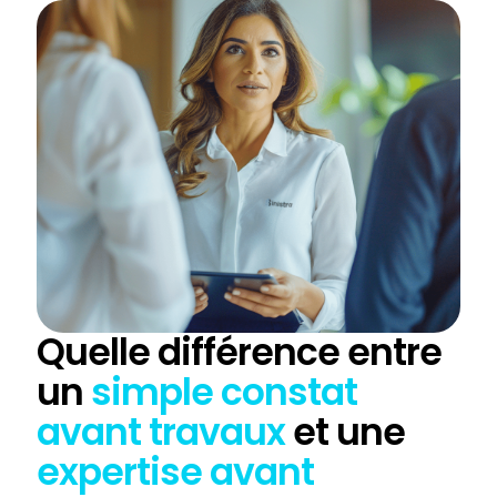
Quelle différence entre
un
simple constat
avant travaux
et une
expertise avant