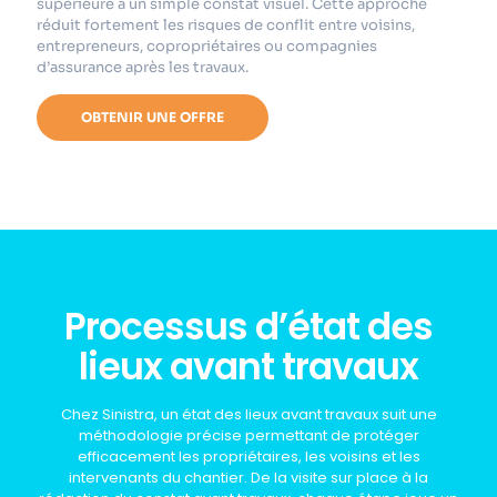
supérieure à un simple constat visuel. Cette approche
réduit fortement les risques de conflit entre voisins,
entrepreneurs, copropriétaires ou compagnies
d’assurance après les travaux.
OBTENIR UNE OFFRE
Processus d’état des
lieux avant travaux
Chez Sinistra, un état des lieux avant travaux suit une
méthodologie précise permettant de protéger
efficacement les propriétaires, les voisins et les
intervenants du chantier. De la visite sur place à la