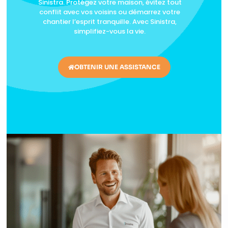
Sinistra. Protégez votre maison, évitez tout
conflit avec vos voisins ou démarrez votre
chantier l’esprit tranquille. Avec Sinistra,
simplifiez-vous la vie.
OBTENIR UNE ASSISTANCE