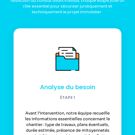
rédaction du constat avant travaux, chaque étape joue un
rôle essentiel pour sécuriser juridiquement et
techniquement le projet immobilier :
Analyse du besoin
ÉTAPE 1
Avant l’intervention, notre équipe recueille
les informations essentielles concernant le
chantier : type de travaux, plans éventuels,
durée estimée, présence de mitoyennetés