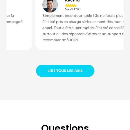





5 août 2021
Simplement incontournable ! Je ne ferais plus jamais sans.
J’ai été pris en charge sérieusement dès mon premier
appel. Tout a été super rapide. J’ai été conseillé puis j’ai
surtout eu des réponses claires et un support fiable. Bref je
recommande à 100%.
LIRE TOUS LES AVIS
Questions