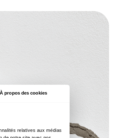
À propos des cookies
nalités relatives aux médias 
n de notre site avec nos 