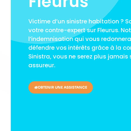
Fleurus
Victime d’un sinistre habitation ? S
votre contre-expert sur Fleurus. Not
l’indemnisation qui vous redonnera l
défendre vos intérêts grâce à la co
Sinistra, vous ne serez plus jamais 
assureur.
OBTENIR UNE ASSISTANCE