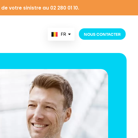
de votre sinistre au 02 280 01 10.
FR
NOUS CONTACTER
NL