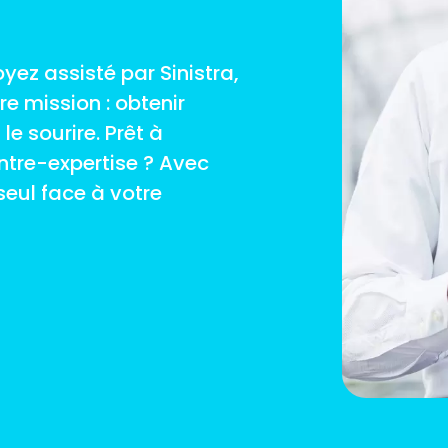
oyez assisté par Sinistra,
re mission : obtenir
e sourire. Prêt à
ntre-expertise ? Avec
seul face à votre