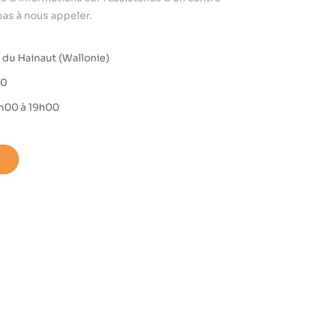
pas à nous appeler.
 du Hainaut (Wallonie)
10
9h00 à 19h00