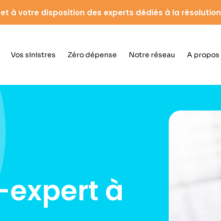
et à votre disposition des experts dédiés à la résolution 
Vos sinistres
Zéro dépense
Notre réseau
A propos
-expert à