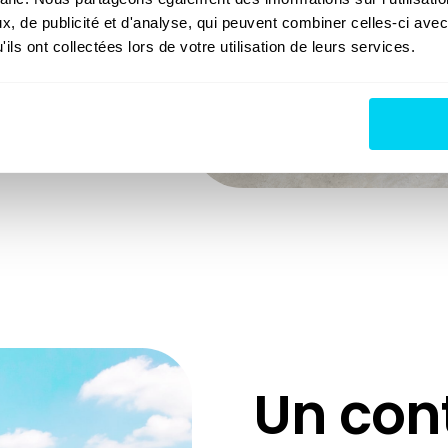
e, catastrophe
, de publicité et d'analyse, qui peuvent combiner celles-ci avec
ut au long de
ils ont collectées lors de votre utilisation de leurs services.
Un con