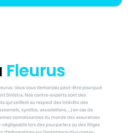
a
Fleurus
Fleurus. Vous vous demandez peut-être pourquoi
ert Sinistra. Nos contre-experts sont des
s qui veillent au respect des intérêts des
ssionnels, syndics, associations,…) en cas de
 bonnes connaissances du monde des assurances
négligeable lors des pourparlers ou des litiges
s d’informations sur l’assistance d’un contre-