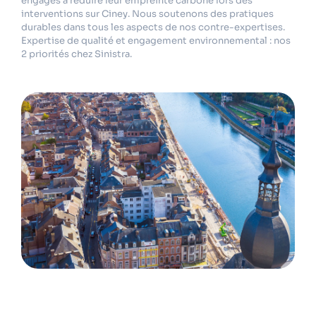
engagés à réduire leur empreinte carbone lors des
interventions sur Ciney. Nous soutenons des pratiques
durables dans tous les aspects de nos contre-expertises.
Expertise de qualité et engagement environnemental : nos
2 priorités chez Sinistra.