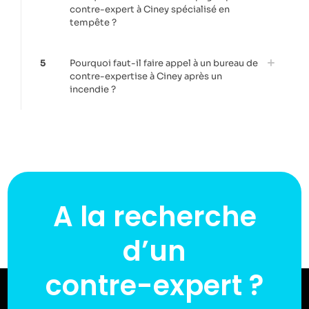
contre-expert à Ciney spécialisé en
tempête ?
5
Pourquoi faut-il faire appel à un bureau de
contre-expertise à Ciney après un
incendie ?
A la recherche
d’un
contre-expert ?