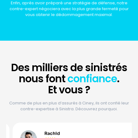
Enfin, après avoir préparé une stratégie de défense, notre
contre-expert négociera avec la plus grande fermeté pour
vous obtenir le dédommagement maximal.
Des
milliers
de sinistrés
nous font
confiance
.
Et vous ?
Comme de plus en plus d’assurés à Ciney, ils ont confié leur
contre-expertise à Sinistra. Découvrez pourquoi.
Rachid