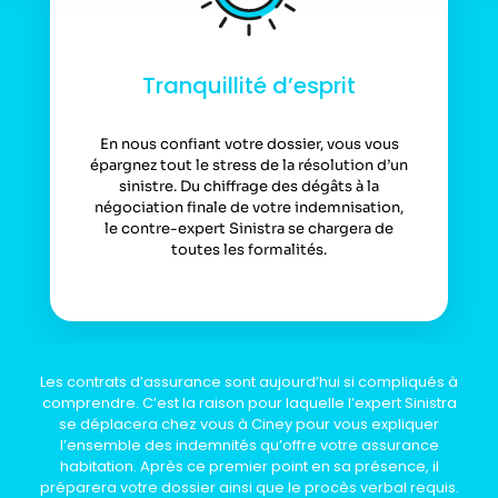
Tranquillité d’esprit
En nous confiant votre dossier, vous vous
épargnez tout le stress de la résolution d’un
sinistre. Du chiffrage des dégâts à la
négociation finale de votre indemnisation,
le contre-expert Sinistra se chargera de
toutes les formalités.
Les contrats d’assurance sont aujourd’hui si compliqués à
comprendre. C’est la raison pour laquelle l’expert Sinistra
se déplacera chez vous à Ciney pour vous expliquer
l’ensemble des indemnités qu’offre votre assurance
habitation. Après ce premier point en sa présence, il
préparera votre dossier ainsi que le procès verbal requis.