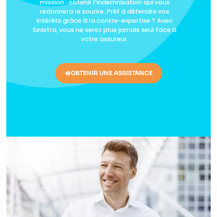
mission : obtenir l’indemnisation qui vous
redonnera le sourire. Prêt à défendre vos
intérêts grâce à la contre-expertise ? Avec
Sinistra, vous ne serez plus jamais seul face à
votre assureur.
OBTENIR UNE ASSISTANCE