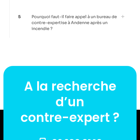
5
Pourquoi faut-il faire appel à un bureau de
contre-expertise à Andenne après un
incendie ?
A la recherche
d’un
contre-expert ?