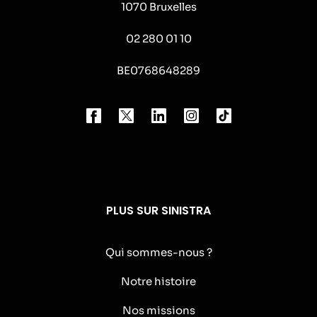
1070 Bruxelles
02 280 01 10
BE0768648289
PLUS SUR SINISTRA
Qui sommes-nous ?
Notre histoire
Nos missions