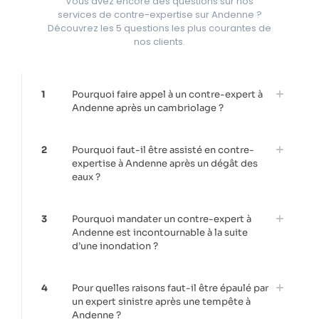
Vous avez encore des questions sur nos
services de contre-expertise sur Andenne ?
Découvrez les 5 questions les plus courantes de
nos clients.
1
Pourquoi faire appel à un contre-expert à
Andenne après un cambriolage ?
2
Pourquoi faut-il être assisté en contre-
expertise à Andenne après un dégât des
eaux ?
3
Pourquoi mandater un contre-expert à
Andenne est incontournable à la suite
d’une inondation ?
4
Pour quelles raisons faut-il être épaulé par
un expert sinistre après une tempête à
Andenne ?