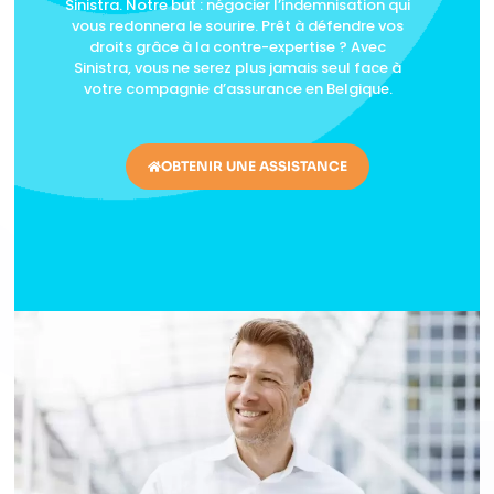
Sinistra. Notre but : négocier l’indemnisation qui
vous redonnera le sourire. Prêt à défendre vos
droits grâce à la contre-expertise ? Avec
Sinistra, vous ne serez plus jamais seul face à
votre compagnie d’assurance en Belgique.
OBTENIR UNE ASSISTANCE