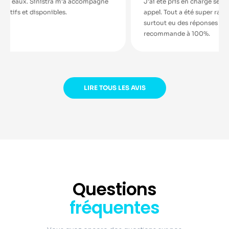
a accompagné
J’ai été pris en charge sérieusement dès mon pre
appel. Tout a été super rapide. J’ai été conseillé pui
surtout eu des réponses claires et un support fiable
recommande à 100%.
LIRE TOUS LES AVIS
Questions
fréquentes