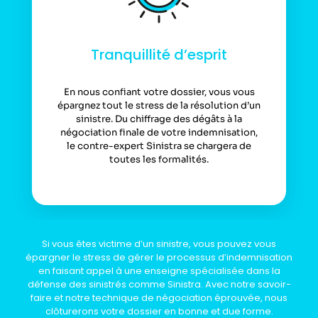
Tranquillité d’esprit
En nous confiant votre dossier, vous vous
épargnez tout le stress de la résolution d’un
sinistre. Du chiffrage des dégâts à la
négociation finale de votre indemnisation,
le contre-expert Sinistra se chargera de
toutes les formalités.
Si vous êtes victime d’un sinistre, vous pouvez vous
épargner le stress de gérer le processus d’indemnisation
en faisant appel à une enseigne spécialisée dans la
défense des sinistrés comme Sinistra. Avec notre savoir-
faire et notre technique de négociation éprouvée, nous
clôturerons votre dossier en bonne et due forme.