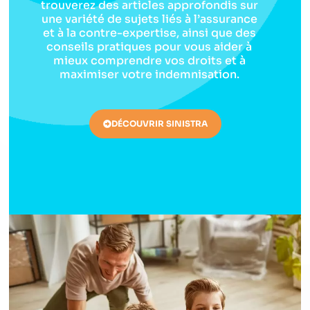
trouverez des articles approfondis sur
une variété de sujets liés à l’assurance
et à la contre-expertise, ainsi que des
conseils pratiques pour vous aider à
mieux comprendre vos droits et à
maximiser votre indemnisation.
DÉCOUVRIR SINISTRA