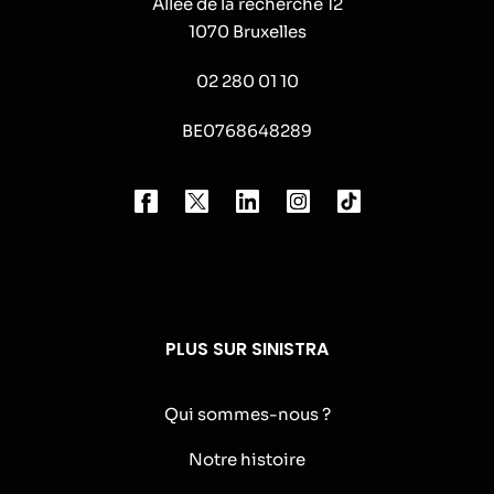
Allée de la recherche 12
1070 Bruxelles
02 280 01 10
BE0768648289
PLUS SUR SINISTRA
Qui sommes-nous ?
Notre histoire