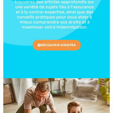
trouverez des articles approfondis sur
une variété de sujets liés à l’assurance
et à la contre-expertise, ainsi que des
conseils pratiques pour vous aider à
mieux comprendre vos droits et à
maximiser votre indemnisation.
DÉCOUVRIR SINISTRA