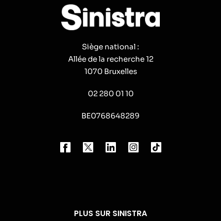
Siège national :
Allée de la recherche 12
1070 Bruxelles
02 280 01 10
BE0768648289
PLUS SUR SINISTRA