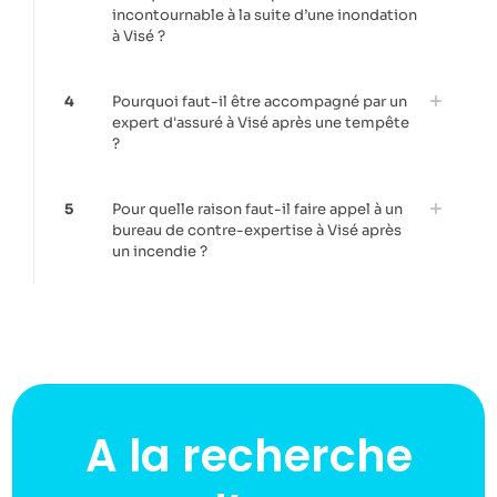
incontournable à la suite d’une inondation
à Visé ?
4
Pourquoi faut-il être accompagné par un
expert d'assuré à Visé après une tempête
?
5
Pour quelle raison faut-il faire appel à un
bureau de contre-expertise à Visé après
un incendie ?
A la recherche