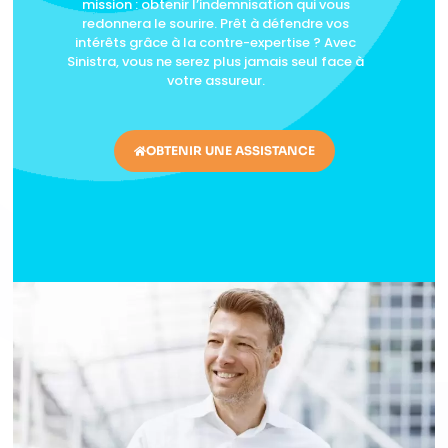
mission : obtenir l’indemnisation qui vous
redonnera le sourire. Prêt à défendre vos
intérêts grâce à la contre-expertise ? Avec
Sinistra, vous ne serez plus jamais seul face à
votre assureur.
OBTENIR UNE ASSISTANCE