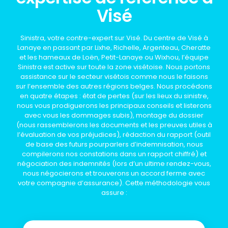
Visé
Sinistra, votre contre-expert sur Visé. Du centre de Visé à
Lanaye en passant par Lixhe, Richelle, Argenteau, Cheratte
et les hameaux de Loën, Petit-Lanaye ou Wixhou, l’équipe
Sinistra est active sur toute la zone visétoise. Nous portons
assistance sur le secteur visétois comme nous le faisons
sur l’ensemble des autres régions belges. Nous procédons
en quatre étapes : état de pertes (sur les lieux du sinistre,
nous vous prodiguerons les principaux conseils et listerons
avec vous les dommages subis), montage du dossier
(nous rassemblerons les documents et les preuves utiles à
l’évaluation de vos préjudices), rédaction du rapport (outil
de base des futurs pourparlers d’indemnisation, nous
compilerons nos constations dans un rapport chiffré) et
négociation des indemnités (lors d’un ultime rendez-vous,
nous négocierons et trouverons un accord ferme avec
votre compagnie d’assurance). Cette méthodologie vous
assure :