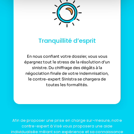
Tranquillité d’esprit
En nous confiant votre dossier, vous vous
épargnez tout le stress de la résolution d’un
sinistre. Du chiffrage des dégâts à la
négociation finale de votre indemnisation,
le contre-expert Sinistra se chargera de
toutes les formalités.
Afin de proposer une prise en charge sur-mesure, notre
contre-expert à Visé vous proposera une aide
individualisée mêlant son expérience et sa connaissance