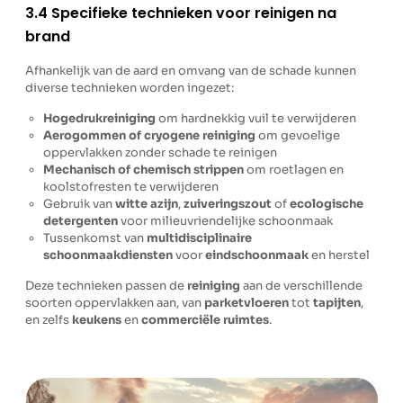
3.4 Specifieke technieken voor reinigen na
brand
Afhankelijk van de aard en omvang van de schade kunnen
diverse technieken worden ingezet:
Hogedrukreiniging
om hardnekkig vuil te verwijderen
Aerogommen of cryogene reiniging
om gevoelige
oppervlakken zonder schade te reinigen
Mechanisch of chemisch strippen
om roetlagen en
koolstofresten te verwijderen
Gebruik van
witte azijn
,
zuiveringszout
of
ecologische
detergenten
voor milieuvriendelijke schoonmaak
Tussenkomst van
multidisciplinaire
schoonmaakdiensten
voor
eindschoonmaak
en herstel
Deze technieken passen de
reiniging
aan de verschillende
soorten oppervlakken aan, van
parketvloeren
tot
tapijten
,
en zelfs
keukens
en
commerciële ruimtes
.