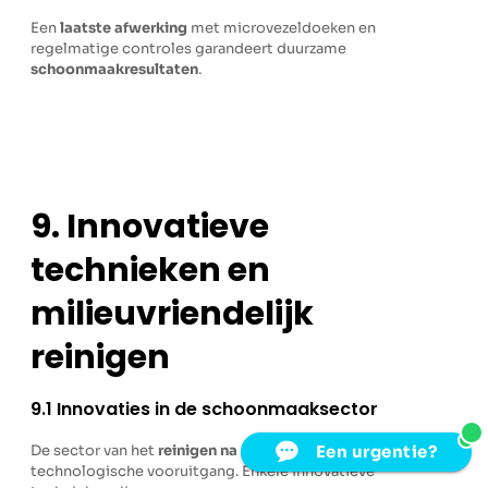
Een
laatste afwerking
met microvezeldoeken en
regelmatige controles garandeert duurzame
schoonmaakresultaten
.
9. Innovatieve
technieken en
milieuvriendelijk
reinigen
9.1 Innovaties in de schoonmaaksector
1
Een urgentie?
De sector van het
reinigen na brand
evolueert snel dankzij
technologische vooruitgang. Enkele innovatieve