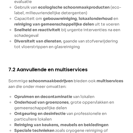
evaluatie
Gebruik van
ecologische schoonmaakproducten
(eco-
label, milieuvriendelijke detergenten)
Capaciteit om
gebouwreiniging
,
lokaalonderhoud
en
reiniging van gemeenschappelijke delen
uit te voeren
Snelheid en reactiviteit
bij urgente interventies na een
schadegeval
Diversiteit van diensten
, gaande van stofverwijdering
tot vloerstrippen en glasreiniging
7.2 Aanvullende en multiservices
Sommige
schoonmaakbedrijven
bieden ook
multiservices
aan die onder meer omvatten:
Opruimen en decontaminatie
van lokalen
Onderhoud van groenzones
, grote oppervlakken en
gemeenschappelijke delen
Ontgeuring en desinfectie
van professionele en
particuliere lokalen
Reiniging van keukens, meubels en bekledingen
Speciale technieken
zoals cryogene reiniging of