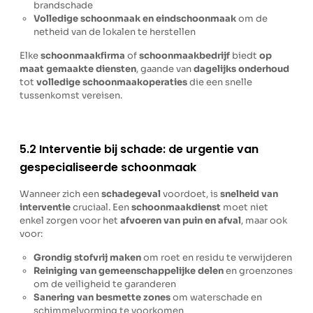
brandschade
Volledige schoonmaak en eindschoonmaak
om de
netheid van de lokalen te herstellen
Elke
schoonmaakfirma
of
schoonmaakbedrijf
biedt
op
maat gemaakte diensten
, gaande van
dagelijks onderhoud
tot
volledige schoonmaakoperaties
die een snelle
tussenkomst vereisen.
5.2 Interventie bij schade: de urgentie van
gespecialiseerde schoonmaak
Wanneer zich een
schadegeval
voordoet, is
snelheid van
interventie
cruciaal. Een
schoonmaakdienst
moet niet
enkel zorgen voor het
afvoeren van puin en afval
, maar ook
voor:
Grondig stofvrij maken
om roet en residu te verwijderen
Reiniging van gemeenschappelijke delen
en groenzones
om de veiligheid te garanderen
Sanering van besmette zones
om waterschade en
schimmelvorming te voorkomen