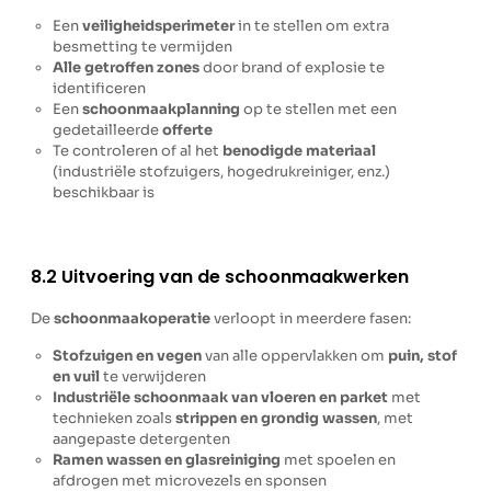
Een
veiligheidsperimeter
in te stellen om extra
besmetting te vermijden
Alle getroffen zones
door brand of explosie te
identificeren
Een
schoonmaakplanning
op te stellen met een
gedetailleerde
offerte
Te controleren of al het
benodigde materiaal
(industriële stofzuigers, hogedrukreiniger, enz.)
beschikbaar is
8.2 Uitvoering van de schoonmaakwerken
De
schoonmaakoperatie
verloopt in meerdere fasen:
Stofzuigen en vegen
van alle oppervlakken om
puin, stof
en vuil
te verwijderen
Industriële schoonmaak van vloeren en parket
met
technieken zoals
strippen en grondig wassen
, met
aangepaste detergenten
Ramen wassen en glasreiniging
met spoelen en
afdrogen met microvezels en sponsen