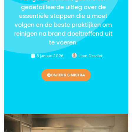
gedetailleerde uitleg over de
essentiële stappen die u moet
volgen en de beste praktijken om
reinigen na brand doeltreffend uit
te voeren.
5 januari 2026
Liam Dasalet
ONTDEK SINISTRA