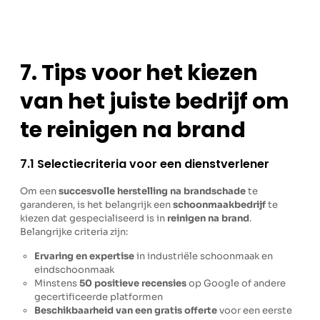
7. Tips voor het kiezen
van het juiste bedrijf om
te reinigen na brand
7.1 Selectiecriteria voor een dienstverlener
Om een
succesvolle herstelling na brandschade
te
garanderen, is het belangrijk een
schoonmaakbedrijf
te
kiezen dat gespecialiseerd is in
reinigen na brand
.
Belangrijke criteria zijn:
Ervaring en expertise
in industriële schoonmaak en
eindschoonmaak
Minstens
50 positieve recensies
op Google of andere
gecertificeerde platformen
Beschikbaarheid van een gratis offerte
voor een eerste