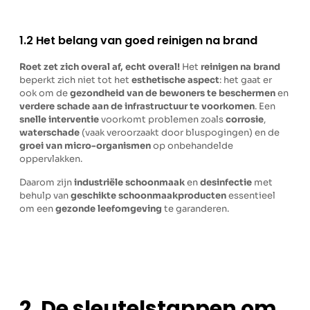
1.2 Het belang van goed reinigen na brand
Roet zet zich overal af, echt overal!
Het
reinigen na brand
beperkt zich niet tot het
esthetische aspect
: het gaat er
ook om de
gezondheid van de bewoners te beschermen
en
verdere schade aan de infrastructuur te voorkomen
. Een
snelle interventie
voorkomt problemen zoals
corrosie
,
waterschade
(vaak veroorzaakt door bluspogingen) en de
groei van micro-organismen
op onbehandelde
oppervlakken.
Daarom zijn
industriële schoonmaak
en
desinfectie
met
behulp van
geschikte schoonmaakproducten
essentieel
om een
gezonde leefomgeving
te garanderen.
2. De sleutelstappen om