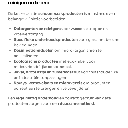
reinigen na brand
De keuze van de
schoonmaakproducten
is minstens even
belangrijk. Enkele voorbeelden:
Detergenten en reinigers
voor wassen, strippen en
vloerverzorging
Specifieke onderhoudsproducten
voor glas, meubels en
bekledingen
Desinfectiemiddelen
om micro-organismen te
neutraliseren
Ecologische producten
met eco-label voor
milieuvriendelijke schoonmaak
Javel, witte azijn en zuiveringszout
voor huishoudelijke
en industriële toepassingen
Sprays, vernevelaars en microvezels
om producten
correct aan te brengen en te verwijderen
Een
regelmatig onderhoud
en correct gebruik van deze
producten zorgen voor een
duurzame netheid
.