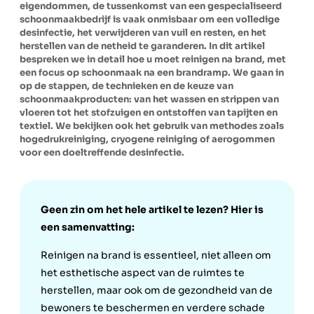
eigendommen, de tussenkomst van een gespecialiseerd
schoonmaakbedrijf is vaak onmisbaar om een volledige
desinfectie, het verwijderen van vuil en resten, en het
herstellen van de netheid te garanderen. In dit artikel
bespreken we in detail hoe u moet reinigen na brand, met
een focus op schoonmaak na een brandramp. We gaan in
op de stappen, de technieken en de keuze van
schoonmaakproducten: van het wassen en strippen van
vloeren tot het stofzuigen en ontstoffen van tapijten en
textiel. We bekijken ook het gebruik van methodes zoals
hogedrukreiniging, cryogene reiniging of aerogommen
voor een doeltreffende desinfectie.
Geen zin om het hele artikel te lezen? Hier is
een samenvatting:
Reinigen na brand is essentieel, niet alleen om
het esthetische aspect van de ruimtes te
herstellen, maar ook om de gezondheid van de
bewoners te beschermen en verdere schade