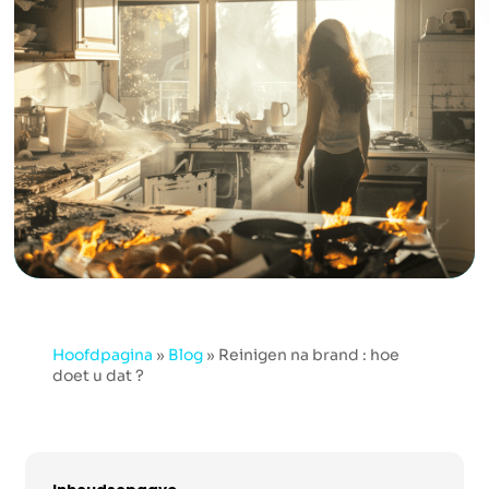
Hoofdpagina
»
Blog
»
Reinigen na brand : hoe
doet u dat ?