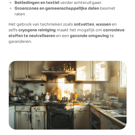
Bekledingen en textiel
verder achteruitgaan
Groenzones en gemeenschappelijke delen
besmet
raken
Het gebruik van technieken zoals
ontvetten
,
wassen
en
zelfs
cryogene reiniging
maakt het mogelijk om
corrosieve
stoffen te neutraliseren
en een
gezonde omgeving
te
garanderen.