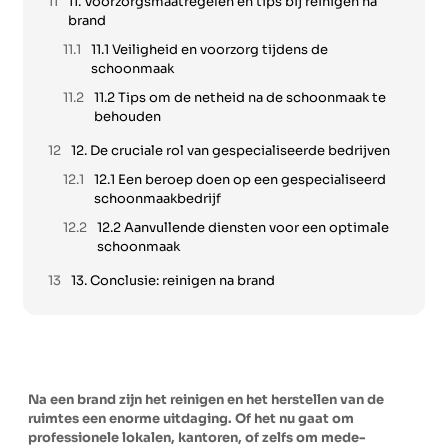
11. Voorzorgsmaatregelen en tips bij reinigen na
brand
11.1 Veiligheid en voorzorg tijdens de
schoonmaak
11.2 Tips om de netheid na de schoonmaak te
behouden
12. De cruciale rol van gespecialiseerde bedrijven
12.1 Een beroep doen op een gespecialiseerd
schoonmaakbedrijf
12.2 Aanvullende diensten voor een optimale
schoonmaak
13. Conclusie: reinigen na brand
Na een brand zijn het reinigen en het herstellen van de
ruimtes een enorme uitdaging. Of het nu gaat om
professionele lokalen, kantoren, of zelfs om mede-