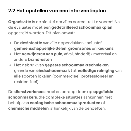
2.2 Het opstellen van een interventieplan
Organisatie
is de sleutel om alles correct uit te voeren! Na
de evaluatie moet een
gedetailleerd schoonmaakplan
opgesteld worden. Dit plan omvat:
De
desinfectie
van alle oppervlakken, inclusief
gemeenschappelijke delen
,
groenzones
en
keukens
Het
verwijderen van puin
, afval, hinderlijk materiaal en
andere
brandresten
Het gebruik van
gepaste schoonmaaktechnieken
,
gaande van
eindschoonmaak
tot
volledige reiniging
van
alle soorten lokalen (commercieel, professioneel en
residentieel)
De
dienstverleners
moeten beroep doen op
opgeleide
schoonmakers
, die complexe situaties aankunnen met
behulp van
ecologische schoonmaakproducten
of
chemische middelen
, afhankelijk van de behoeften.