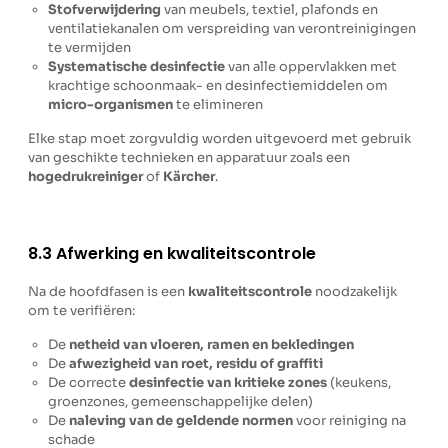
Stofverwijdering
van meubels, textiel, plafonds en
ventilatiekanalen om verspreiding van verontreinigingen
te vermijden
Systematische desinfectie
van alle oppervlakken met
krachtige schoonmaak- en desinfectiemiddelen om
micro-organismen
te elimineren
Elke stap moet zorgvuldig worden uitgevoerd met gebruik
van geschikte technieken en apparatuur zoals een
hogedrukreiniger
of
Kärcher
.
8.3 Afwerking en kwaliteitscontrole
Na de hoofdfasen is een
kwaliteitscontrole
noodzakelijk
om te verifiëren:
De
netheid van vloeren, ramen en bekledingen
De
afwezigheid van roet, residu of graffiti
De correcte
desinfectie van kritieke zones
(keukens,
groenzones, gemeenschappelijke delen)
De
naleving van de geldende normen
voor reiniging na
schade