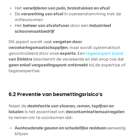
Het
verwijderen van puin, brokstukken en afval
De
verwerking van afval
in overeenstemming met de
milieunormen
Het
beheer van afvalafvoer
door een
industrieel
schoonmaakbedrijf
Dit aspect wordt vaak
vergeten door
verzekeringsmaatschappijen
, maar wordt systematisch
gecontroleerd door onze
experts
. Een
tegenexpert brand
van Sinistra
beschermt de verzekerde en ziet erop toe dat
geen enkel vergoedingspunt ontbreekt
bij de expertise of
tegenexpertise.
6.2 Preventie van besmettingsrisico’s
Naast de
desinfectie van vloeren, ramen, tapijten en
lokalen
is het essentieel om
decontaminatiemaatregelen
te nemen om te voorkomen dat:
Aanhoudende geuren en schadelijke residuen
aanwezig
blijven