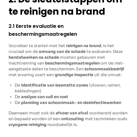
te reinigen na brand
2.1 Eerste evaluatie en
beschermingsmaatregelen
Vooraleer te starten met het
reinigen na brand
, is het
cruciaal om de
omvang van de schade
te evalueren. Deze
herstelwerken na schade
moeten gebeuren met
inachtneming van
beschermingsmaatregelen
om de niet-
aangetaste delen te beschermen. Een
schoonmaakbedrijf
met ervaring voert een
grondige inspectie
uit die omvat:
De
identificatie van besmette zones
(vloeren, ramen,
bekledingen)
De
analyse van vuil en roet
De
planning van schoonmaak- en desinfectiewerken
Daarnaast moet ook de
afvoer van afval
voorbereid worden
en bepaald worden of een
ontzouting
met technieken zoals
cryogene reiniging
noodzakelijk is.