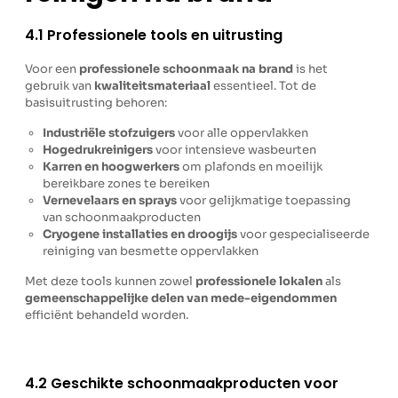
4.1 Professionele tools en uitrusting
Voor een
professionele schoonmaak na brand
is het
gebruik van
kwaliteitsmateriaal
essentieel. Tot de
basisuitrusting behoren:
Industriële stofzuigers
voor alle oppervlakken
Hogedrukreinigers
voor intensieve wasbeurten
Karren en hoogwerkers
om plafonds en moeilijk
bereikbare zones te bereiken
Vernevelaars en sprays
voor gelijkmatige toepassing
van schoonmaakproducten
Cryogene installaties en droogijs
voor gespecialiseerde
reiniging van besmette oppervlakken
Met deze tools kunnen zowel
professionele lokalen
als
gemeenschappelijke delen van mede-eigendommen
efficiënt behandeld worden.
4.2 Geschikte schoonmaakproducten voor