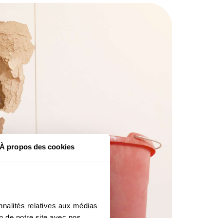
À propos des cookies
nalités relatives aux médias 
n de notre site avec nos 