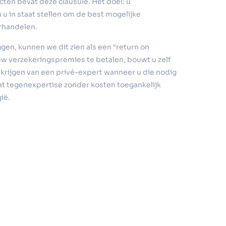
ten bevat deze clausule. Het doel: u
 u in staat stellen om de best mogelijke
rhandelen.
gen, kunnen we dit zien als een “return on
 uw verzekeringspremies te betalen, bouwt u zelf
 krijgen van een privé-expert wanneer u die nodig
dat tegenexpertise zonder kosten toegankelijk
ië.