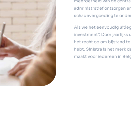
meerderheid van de contrac
administratief ontzorgen en
schadevergoeding te onde
Als we het eenvoudig uitleg
investment”. Door jaarlijks
het recht op om bijstand te
hebt. Sinistra is het merk 
maakt voor iedereen in Belg