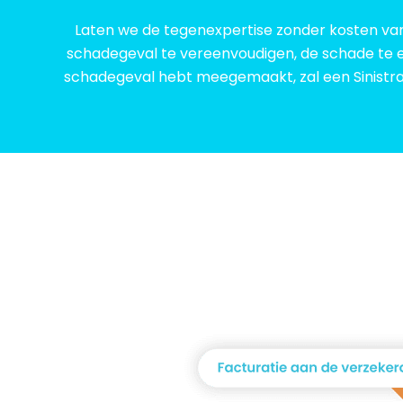
Laten we de tegenexpertise zonder kosten van
schadegeval te vereenvoudigen, de schade te e
schadegeval hebt meegemaakt, zal een Sinistra-