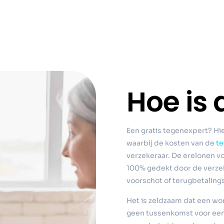
Hoe is 
Een gratis tegenexpert? H
waarbij de kosten van de
te
verzekeraar. De erelonen v
100% gedekt door de verzek
voorschot of terugbetaling
Het is zeldzaam dat een wo
geen tussenkomst voor een