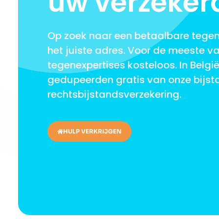
uw verzeker
Op zoek naar een betaalbare tegen
het juiste adres. Voor de meeste va
tegenexpertises kosteloos. In Belgi
gedupeerden gratis van onze bijst
rechtsbijstandsverzekering.
HULP VERKRIJGEN