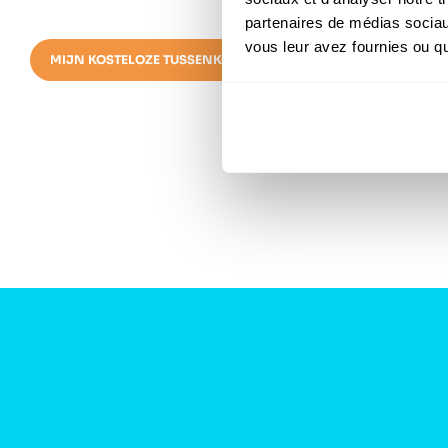
partenaires de médias sociaux
vous leur avez fournies ou qu'
MIJN KOSTELOZE TUSSENKOMST LATEN CONTROLEREN