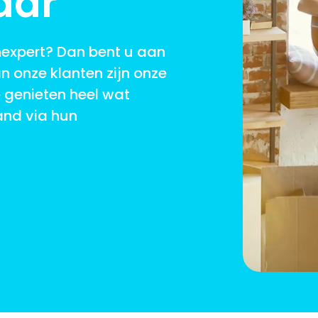
aar
expert? Dan bent u aan
n onze klanten zijn onze
ë genieten heel wat
and via hun