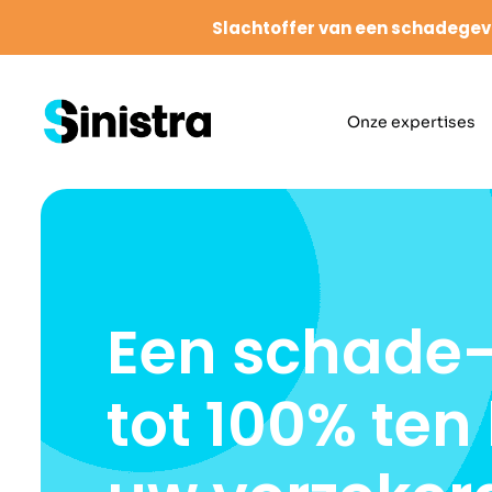
Slachtoffer van een schadegev
Onze expertises
Een schade-
tot 100% ten