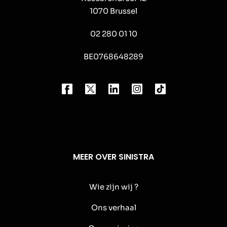
1070 Brussel
02 280 01 10
BE0768648289
MEER OVER SINISTRA
Wie zijn wij ?
Ons verhaal