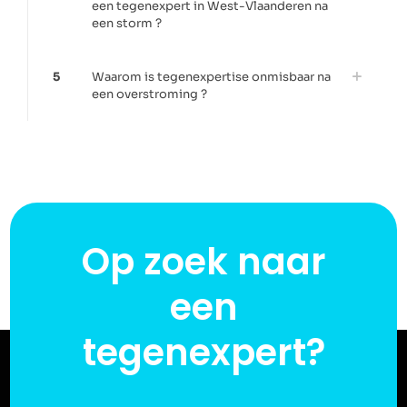
een tegenexpert in West-Vlaanderen na
een storm ?
5
Waarom is tegenexpertise onmisbaar na
een overstroming ?
Op zoek naar
een
tegenexpert?