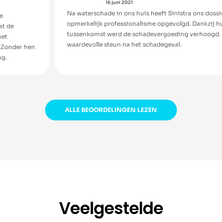
16 juni 2021
Na waterschade in ons huis heeft Sinistra ons dossier met
opmerkelijk professionalisme opgevolgd. Dankzij hun
tussenkomst werd de schadevergoeding verhoogd. Een
waardevolle steun na het schadegeval.
en
ALLE BEOORDELINGEN LEZEN
Veelgestelde