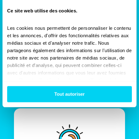
Ce site web utilise des cookies.
Les cookies nous permettent de personnaliser le contenu 
Geldwinst
et les annonces, d'offrir des fonctionnalités relatives aux 
médias sociaux et d'analyser notre trafic. Nous 
Door de aanwezigheid van een Sinistra-
partageons également des informations sur l'utilisation de 
tegenexpert tijdens de
notre site avec nos partenaires de médias sociaux, de 
schadebesprekingen zal uw verzekeraar
verplicht zijn om een ernstige
publicité et d'analyse, qui peuvent combiner celles-ci 
schadevergoeding voor te stellen die uw
avec d'autres informations que vous leur avez fournies 
volledige schade dekt.
ou qu'ils ont collectées lors de votre utilisation de leurs 
services.
Tout autoriser