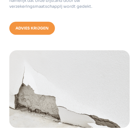
namelijk dat onze bijstand door uw
verzekeringsmaatschappij wordt gedekt.
ADVIES KRIJGEN