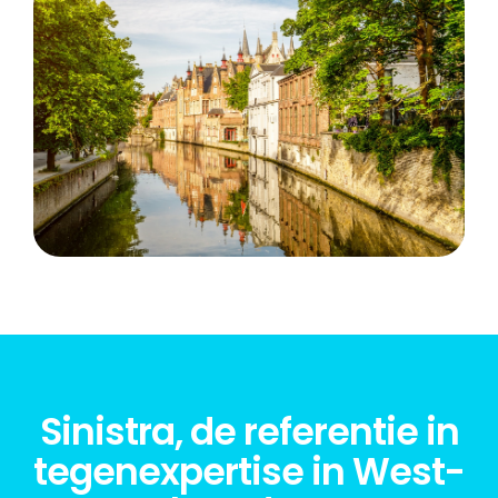
Sinistra, de referentie in
tegenexpertise in West-