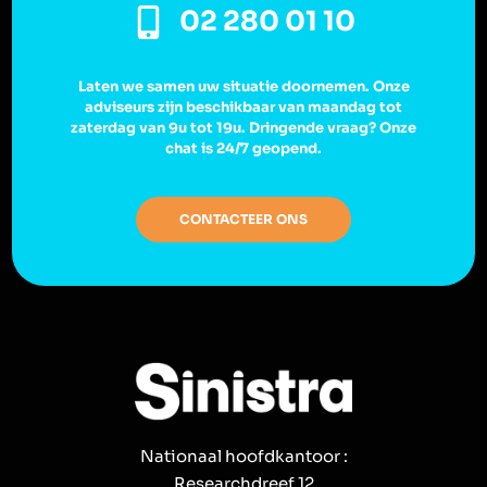
02 280 01 10
Laten we samen uw situatie doornemen. Onze
adviseurs zijn beschikbaar van maandag tot
zaterdag van 9u tot 19u. Dringende vraag? Onze
chat is 24/7 geopend.
CONTACTEER ONS
Nationaal hoofdkantoor :
Researchdreef 12