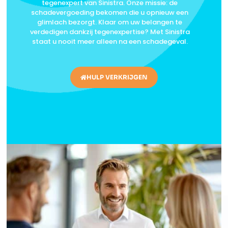
tegenexpert van Sinistra. Onze missie: de
schadevergoeding bekomen die u opnieuw een
glimlach bezorgt. Klaar om uw belangen te
verdedigen dankzij tegenexpertise? Met Sinistra
staat u nooit meer alleen na een schadegeval.
HULP VERKRIJGEN