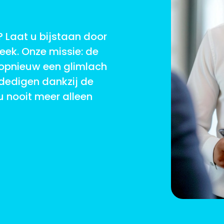
 Laat u bijstaan door
eek. Onze missie: de
opnieuw een glimlach
rdedigen dankzij de
u nooit meer alleen