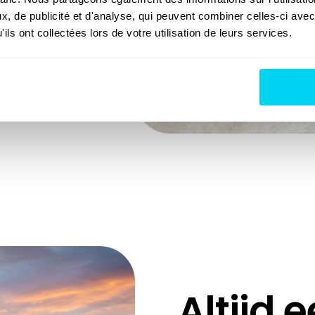
slachtoffers van
, de publicité et d'analyse, qui peuvent combiner celles-ci avec
rkt proces. Onze
ils ont collectées lors de votre utilisation de leurs services.
ng tussen u en uw
r praten.
Altijd 