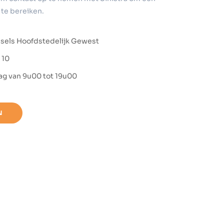
te bereiken.
ssels Hoofdstedelijk Gewest
 10
ag van 9u00 tot 19u00
N