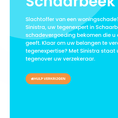
Schaarbeek
Slachtoffer van een woningschade?
Sinistra, uw tegenexpert in Schaarb
schadevergoeding bekomen die u 
geeft. Klaar om uw belangen te ve
tegenexpertise? Met Sinistra staat 
tegenover uw verzekeraar.
HULP VERKRIJGEN