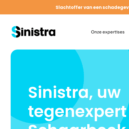
Slachtoffer van een schadegev
Onze expertises
Sinistra, uw
tegenexpert 