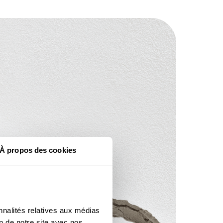
À propos des cookies
nalités relatives aux médias 
n de notre site avec nos 