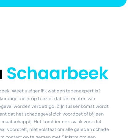
a
Schaarbeek
beek. Weet u eigenlijk wat een tegenexpert is?
kundige die erop toeziet dat de rechten van
degeval worden verdedigd. Zijn tussenkomst wordt
t dat het schadegeval zich voordoet of bij een
smaatschappij. Het komt immers vaak voor dat
ar voorstelt, niet volstaat om alle geleden schade
 om contact op te nemen met Sinistra om een