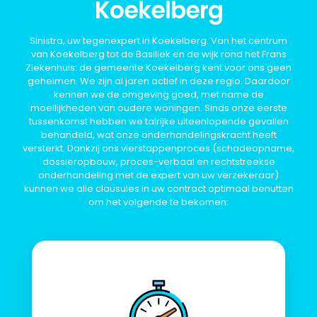
Koekelberg
Sinistra, uw tegenexpert in Koekelberg. Van het centrum
van Koekelberg tot de Basiliek en de wijk rond het Frans
Ziekenhuis: de gemeente Koekelberg kent voor ons geen
geheimen. We zijn al jaren actief in deze regio. Daardoor
kennen we de omgeving goed, met name de
moeilijkheden van oudere woningen. Sinds onze eerste
tussenkomst hebben we talrijke uiteenlopende gevallen
behandeld, wat onze onderhandelingskracht heeft
versterkt. Dankzij ons vierstappenproces (schadeopname,
dossieropbouw, proces-verbaal en rechtstreekse
onderhandeling met de expert van uw verzekeraar)
kunnen we alle clausules in uw contract optimaal benutten
om het volgende te bekomen: