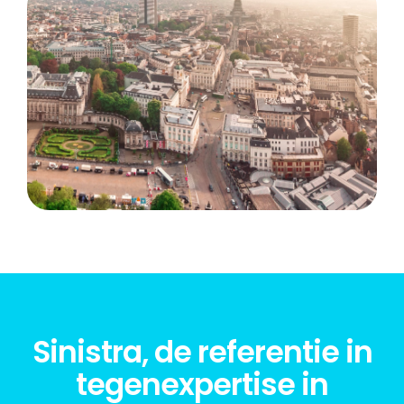
Sinistra, de referentie in
tegenexpertise in