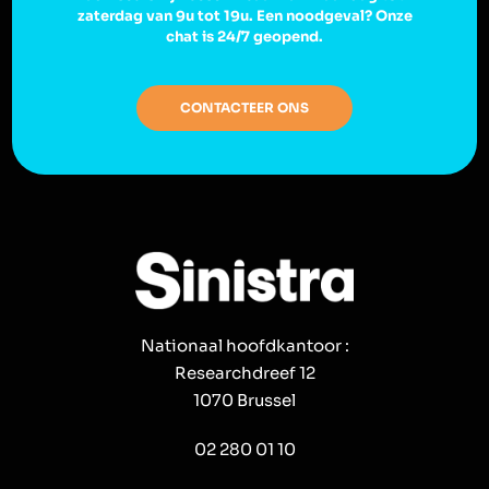
zaterdag van 9u tot 19u. Een noodgeval? Onze
chat is 24/7 geopend.
CONTACTEER ONS
Nationaal hoofdkantoor :
Researchdreef 12
1070 Brussel
02 280 01 10