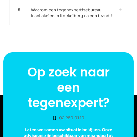
5
Waarom een tegenexpertisebureau
inschakelen in Koekelberg na een brand ?
Op zoek naar
een
tegenexpert?
02 280 01 10
Laten we samen uw situatie bekijken. Onze
adviseurs zijn beschikbaar van maandag tot