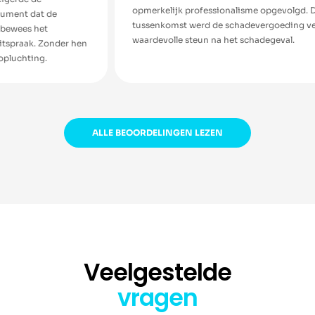
opmerkelijk professionalisme opgevolgd. Dankzij hun
tussenkomst werd de schadevergoeding verhoogd. Een
waardevolle steun na het schadegeval.
er hen
ALLE BEOORDELINGEN LEZEN
Veelgestelde
vragen