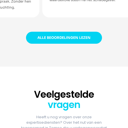
r hen
ALLE BEOORDELINGEN LEZEN
Veelgestelde
vragen
Heeft u nog vragen over onze
expertisediensten? Over het nut van een
tegenexpert in Temse die u vertegenwoordigt