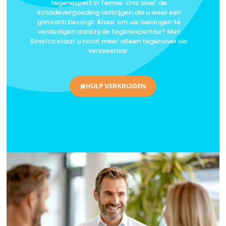
tegenexpert in Temse. Ons doel: de
schadevergoeding verkrijgen die u weer een
glimlach bezorgt. Klaar om uw belangen te
verdedigen dankzij de tegenexpertise? Met
Sinistra staat u nooit meer alleen tegenover uw
verzekeraar.
HULP VERKRIJGEN