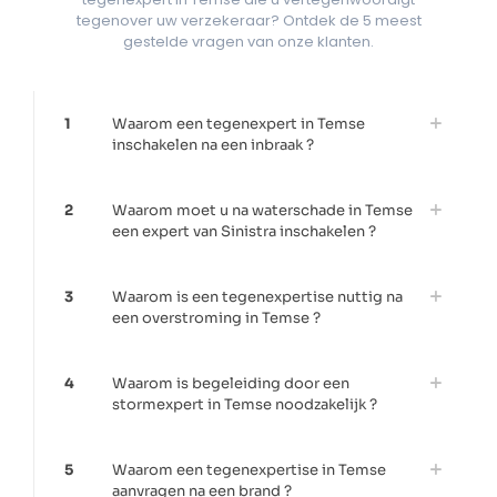
tegenover uw verzekeraar? Ontdek de 5 meest
gestelde vragen van onze klanten.
1
Waarom een tegenexpert in Temse
inschakelen na een inbraak ?
2
Waarom moet u na waterschade in Temse
een expert van Sinistra inschakelen ?
3
Waarom is een tegenexpertise nuttig na
een overstroming in Temse ?
4
Waarom is begeleiding door een
stormexpert in Temse noodzakelijk ?
5
Waarom een tegenexpertise in Temse
aanvragen na een brand ?