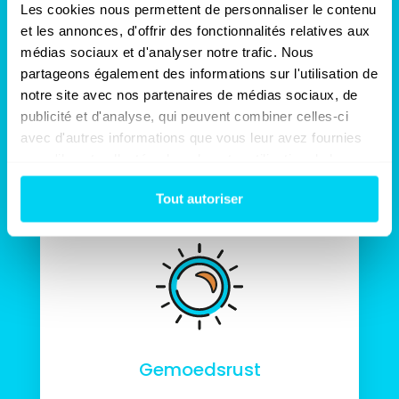
Les cookies nous permettent de personnaliser le contenu 
Door de aanwezigheid van een Sinistra-
et les annonces, d'offrir des fonctionnalités relatives aux 
tegenexpert tijdens de
médias sociaux et d'analyser notre trafic. Nous 
schadebesprekingen zal uw verzekeraar
verplicht zijn om een ernstige
partageons également des informations sur l'utilisation de 
schadevergoeding voor te stellen die uw
notre site avec nos partenaires de médias sociaux, de 
volledige schade dekt.
publicité et d'analyse, qui peuvent combiner celles-ci 
avec d'autres informations que vous leur avez fournies 
ou qu'ils ont collectées lors de votre utilisation de leurs 
services.
Tout autoriser
Gemoedsrust