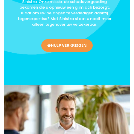
Sinistra. Onze missie: de schadevergoeding
bekomen die u opnieuw een glimlach bezorgt.
Klaar om uw belangen te verdedigen dankzij
tegenexpertise? Met Sinistra staat u nooit meer
alleen tegenover uw verzekeraar.
HULP VERKRIJGEN