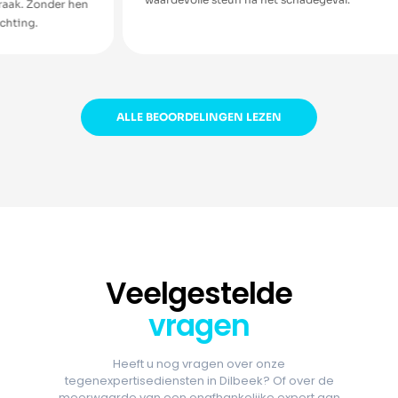
 hen
ALLE BEOORDELINGEN LEZEN
Veelgestelde
vragen
Heeft u nog vragen over onze
tegenexpertisediensten in Dilbeek? Of over de
meerwaarde van een onafhankelijke expert aan